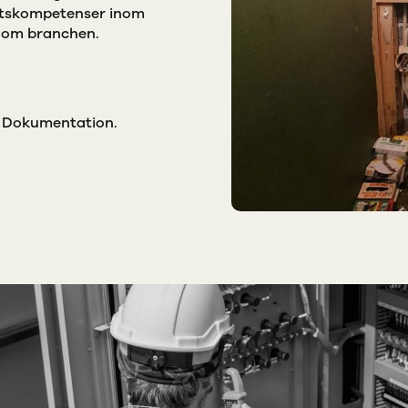
petskompetenser inom
nom branchen.
 & Dokumentation.