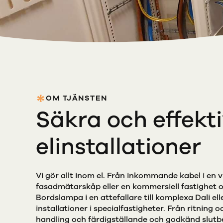
OM TJÄNSTEN
Säkra och effekt
elinstallationer
Vi gör allt inom el. Från inkommande kabel i en v
fasadmätarskåp eller en kommersiell fastighet o
Bordslampa i en attefallare till komplexa Dali e
installationer i specialfastigheter. Från ritning och
handling och färdigställande och godkänd slutbes