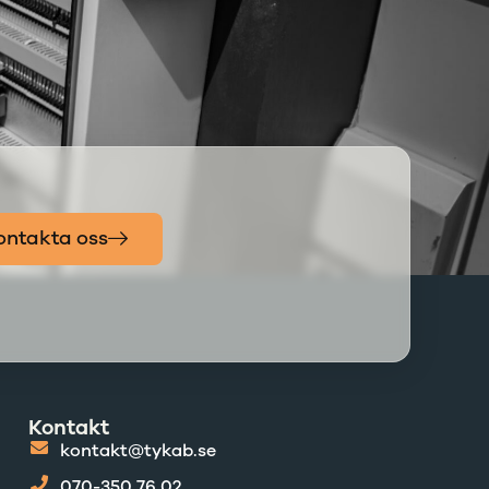
ontakta oss
Kontakt
kontakt@tykab.se
070-350 76 02